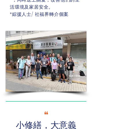
活環境及家居安全。
*綜援人士/ 社福界轉介個案.
❝
小修繕，大意義