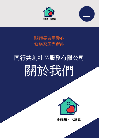
關顧長者用愛心
修繕家居盡所能
同行共創社區服務有限公司
​關於我們